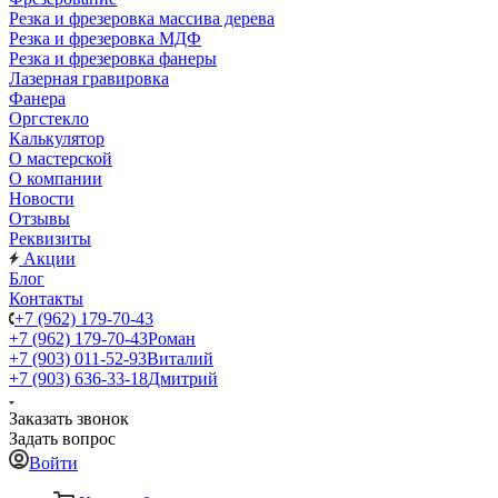
Резка и фрезеровка массива дерева
Резка и фрезеровка МДФ
Резка и фрезеровка фанеры
Лазерная гравировка
Фанера
Орг­стек­ло
Калькулятор
О мастерской
О компании
Новости
Отзывы
Реквизиты
Акции
Блог
Контакты
+7 (962) 179-70-43
+7 (962) 179-70-43
Роман
+7 (903) 011-52-93
Виталий
+7 (903) 636-33-18
Дмитрий
Заказать звонок
Задать вопрос
Войти