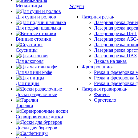
Менажницы
Услуги
Для суши и роллов
Лазерная резка
Лазерная резка фане
Для подачи шашлыка
Лазерная резка дере
Лазерная резка ПЭТ
Винные столики
Лазерная резка АБС
Лазерная резка поли
Соусницы
Лазерная резка оргс
Лазерная резка ПВХ
Для алкоголя
Лекала на заказ
Фрезерование
Для чая или кофе
Резка и фрезеровка 
Резка и фрезеровка
Для пиццы
Резка и фрезеровка 
Лазерная гравировка
Доски разделочные
Фанера
Орг­стек­ло
Тарелки
Сервировочные доски
Доски для бургеров