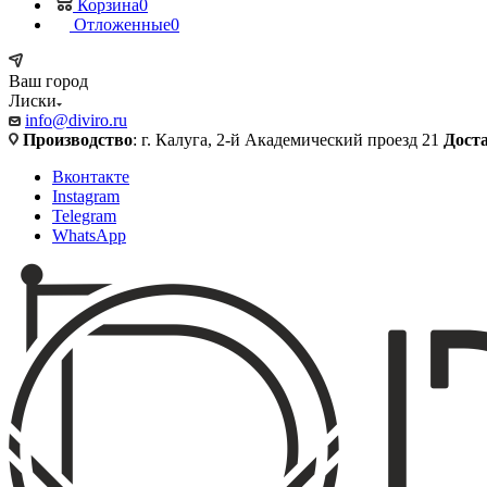
Корзина
0
Отложенные
0
Ваш город
Лиски
info@diviro.ru
Производство
: г. Калуга, 2-й Академический проезд 21
Дост
Вконтакте
Instagram
Telegram
WhatsApp