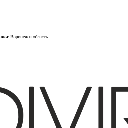
авка
: Воронеж и область