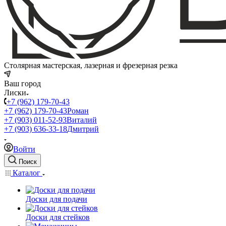
Столярная мастерская, лазерная и фрезерная резка
Ваш город
Лиски
+7 (962) 179-70-43
+7 (962) 179-70-43
Роман
+7 (903) 011-52-93
Виталий
+7 (903) 636-33-18
Дмитрий
Войти
Поиск
Каталог
Доски для подачи
Доски для стейков