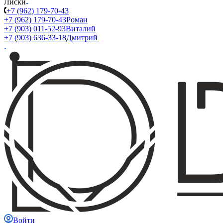
Лиски
+7 (962) 179-70-43
+7 (962) 179-70-43
Роман
+7 (903) 011-52-93
Виталий
+7 (903) 636-33-18
Дмитрий
Войти