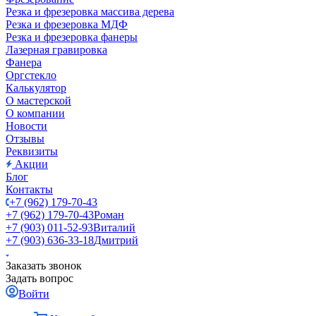
Резка и фрезеровка массива дерева
Резка и фрезеровка МДФ
Резка и фрезеровка фанеры
Лазерная гравировка
Фанера
Орг­стек­ло
Калькулятор
О мастерской
О компании
Новости
Отзывы
Реквизиты
Акции
Блог
Контакты
+7 (962) 179-70-43
+7 (962) 179-70-43
Роман
+7 (903) 011-52-93
Виталий
+7 (903) 636-33-18
Дмитрий
Заказать звонок
Задать вопрос
Войти