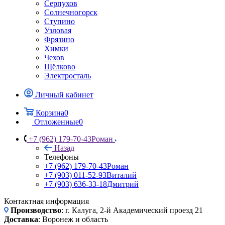
Серпухов
Солнечногорск
Ступино
Узловая
Фрязино
Химки
Чехов
Щёлково
Электросталь
Личный кабинет
Корзина
0
Отложенные
0
+7 (962) 179-70-43
Роман
Назад
Телефоны
+7 (962) 179-70-43
Роман
+7 (903) 011-52-93
Виталий
+7 (903) 636-33-18
Дмитрий
Контактная информация
Производство
: г. Калуга, 2-й Академический проезд 21
Доставка
: Воронеж и область