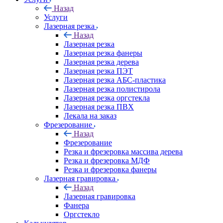
Назад
Услуги
Лазерная резка
Назад
Лазерная резка
Лазерная резка фанеры
Лазерная резка дерева
Лазерная резка ПЭТ
Лазерная резка АБС-пластика
Лазерная резка полистирола
Лазерная резка оргстекла
Лазерная резка ПВХ
Лекала на заказ
Фрезерование
Назад
Фрезерование
Резка и фрезеровка массива дерева
Резка и фрезеровка МДФ
Резка и фрезеровка фанеры
Лазерная гравировка
Назад
Лазерная гравировка
Фанера
Орг­стек­ло