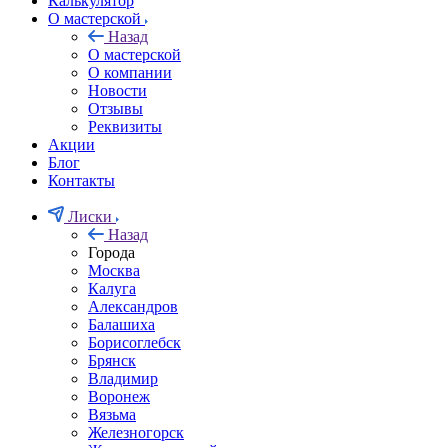
Калькулятор
О мастерской
Назад
О мастерской
О компании
Новости
Отзывы
Реквизиты
Акции
Блог
Контакты
Лиски
Назад
Города
Москва
Калуга
Александров
Балашиха
Борисоглебск
Брянск
Владимир
Воронеж
Вязьма
Железногорск