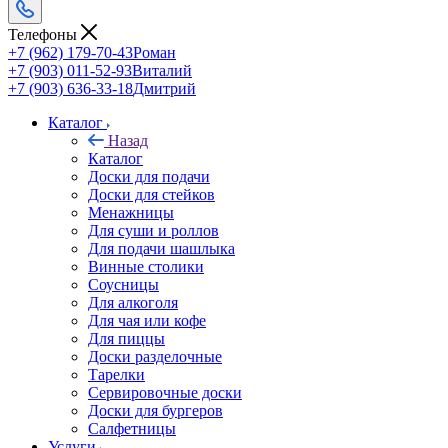
Телефоны
+7 (962) 179-70-43
Роман
+7 (903) 011-52-93
Виталий
+7 (903) 636-33-18
Дмитрий
Каталог
Назад
Каталог
Доски для подачи
Доски для стейков
Менажницы
Для суши и роллов
Для подачи шашлыка
Винные столики
Соусницы
Для алкоголя
Для чая или кофе
Для пиццы
Доски разделочные
Тарелки
Сервировочные доски
Доски для бургеров
Салфетницы
Услуги