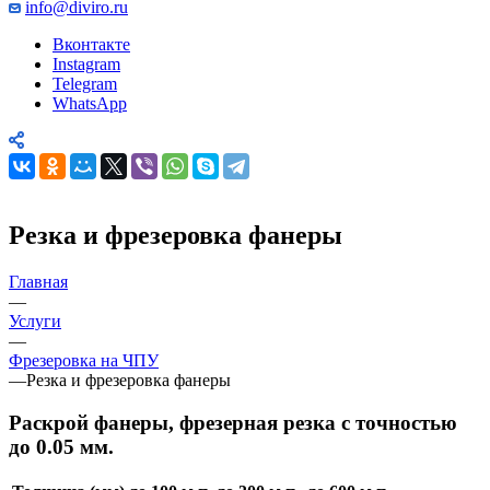
info@diviro.ru
Вконтакте
Instagram
Telegram
WhatsApp
Резка и фрезеровка фанеры
Главная
—
Услуги
—
Фрезеровка на ЧПУ
—
Резка и фрезеровка фанеры
Раскрой фанеры, фрезерная резка с точностью
до 0.05 мм.