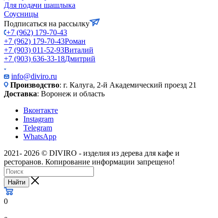
Для подачи шашлыка
Соусницы
Подписаться на рассылку
+7 (962) 179-70-43
+7 (962) 179-70-43
Роман
+7 (903) 011-52-93
Виталий
+7 (903) 636-33-18
Дмитрий
info@diviro.ru
Производство
: г. Калуга, 2-й Академический проезд 21
Доставка
: Воронеж и область
Вконтакте
Instagram
Telegram
WhatsApp
2021- 2026 © DIVIRO - изделия из дерева для кафе и
ресторанов. Копирование информации запрещено!
Найти
0