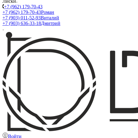
Лиски
+7 (962) 179-70-43
+7 (962) 179-70-43
Роман
+7 (903) 011-52-93
Виталий
+7 (903) 636-33-18
Дмитрий
Войти