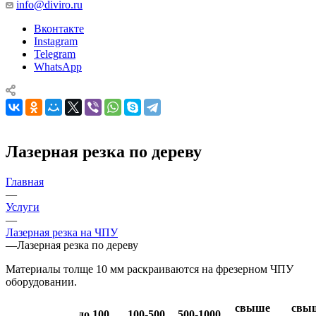
info@diviro.ru
Вконтакте
Instagram
Telegram
WhatsApp
Лазерная резка по дереву
Главная
—
Услуги
—
Лазерная резка на ЧПУ
—
Лазерная резка по дереву
Материалы толще 10 мм раскраиваются на фрезерном ЧПУ
оборудовании.
свыше
свы
до 100
100-500
500-1000