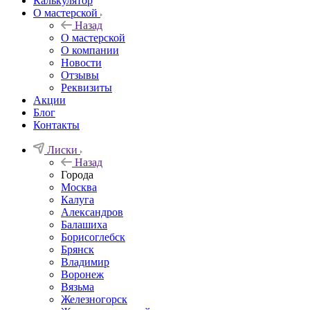
Калькулятор
О мастерской
Назад
О мастерской
О компании
Новости
Отзывы
Реквизиты
Акции
Блог
Контакты
Лиски
Назад
Города
Москва
Калуга
Александров
Балашиха
Борисоглебск
Брянск
Владимир
Воронеж
Вязьма
Железногорск