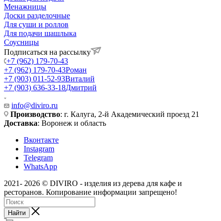
Менажницы
Доски разделочные
Для суши и роллов
Для подачи шашлыка
Соусницы
Подписаться на рассылку
+7 (962) 179-70-43
+7 (962) 179-70-43
Роман
+7 (903) 011-52-93
Виталий
+7 (903) 636-33-18
Дмитрий
info@diviro.ru
Производство
: г. Калуга, 2-й Академический проезд 21
Доставка
: Воронеж и область
Вконтакте
Instagram
Telegram
WhatsApp
2021- 2026 © DIVIRO - изделия из дерева для кафе и
ресторанов. Копирование информации запрещено!
Найти