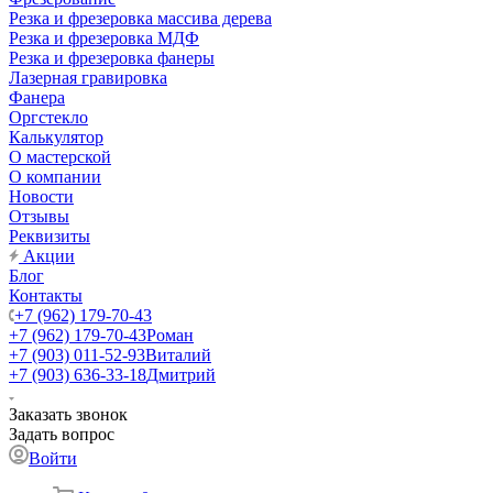
Резка и фрезеровка массива дерева
Резка и фрезеровка МДФ
Резка и фрезеровка фанеры
Лазерная гравировка
Фанера
Орг­стек­ло
Калькулятор
О мастерской
О компании
Новости
Отзывы
Реквизиты
Акции
Блог
Контакты
+7 (962) 179-70-43
+7 (962) 179-70-43
Роман
+7 (903) 011-52-93
Виталий
+7 (903) 636-33-18
Дмитрий
Заказать звонок
Задать вопрос
Войти