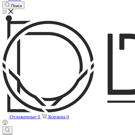
Поиск
Отложенные
0
Корзина
0