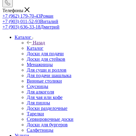
Телефоны
+7 (962) 179-70-43
Роман
+7 (903) 011-52-93
Виталий
+7 (903) 636-33-18
Дмитрий
Каталог
Назад
Каталог
Доски для подачи
Доски для стейков
Менажницы
Для суши и роллов
Для подачи шашлыка
Винные столики
Соусницы
Для алкоголя
Для чая или кофе
Для пиццы
Доски разделочные
Тарелки
Сервировочные доски
Доски для бургеров
Салфетницы
Услуги