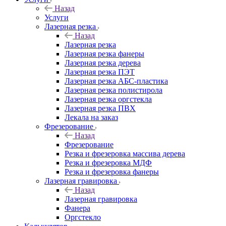
Назад
Услуги
Лазерная резка
Назад
Лазерная резка
Лазерная резка фанеры
Лазерная резка дерева
Лазерная резка ПЭТ
Лазерная резка АБС-пластика
Лазерная резка полистирола
Лазерная резка оргстекла
Лазерная резка ПВХ
Лекала на заказ
Фрезерование
Назад
Фрезерование
Резка и фрезеровка массива дерева
Резка и фрезеровка МДФ
Резка и фрезеровка фанеры
Лазерная гравировка
Назад
Лазерная гравировка
Фанера
Орг­стек­ло