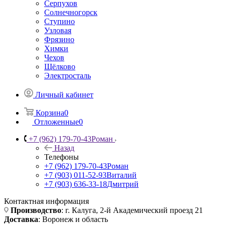
Серпухов
Солнечногорск
Ступино
Узловая
Фрязино
Химки
Чехов
Щёлково
Электросталь
Личный кабинет
Корзина
0
Отложенные
0
+7 (962) 179-70-43
Роман
Назад
Телефоны
+7 (962) 179-70-43
Роман
+7 (903) 011-52-93
Виталий
+7 (903) 636-33-18
Дмитрий
Контактная информация
Производство
: г. Калуга, 2-й Академический проезд 21
Доставка
: Воронеж и область